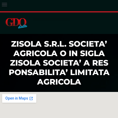
ACCESSO ABBONATI
ZISOLA S.R.L. SOCIETA’
AGRICOLA O IN SIGLA
ZISOLA SOCIETA’ A RES
PONSABILITA’ LIMITATA
AGRICOLA