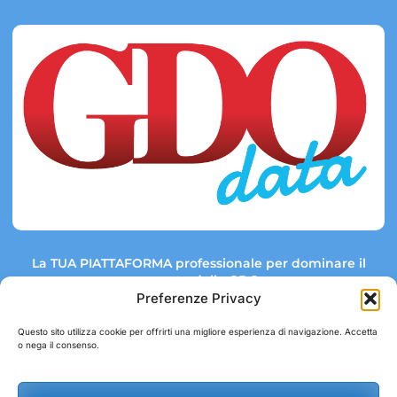
La TUA PIATTAFORMA professionale per dominare il
mercato della GDO.
Preferenze Privacy
Questo sito utilizza cookie per offrirti una migliore esperienza di navigazione. Accetta
o nega il consenso.
Link rapidi:
Contatti:
Tel: +39 051 082 8798
Mappa GDO
Trend Market
E-mail: