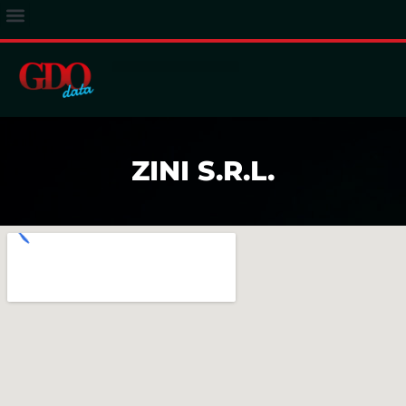
ACCESSO ABBONATI
ZINI S.R.L.