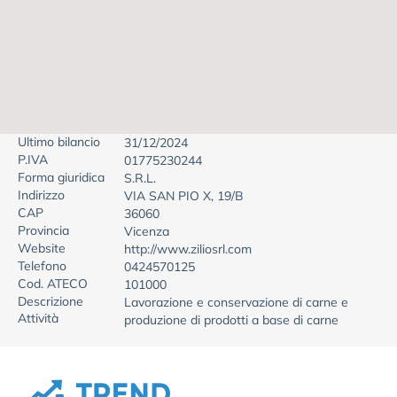
Ultimo bilancio
31/12/2024
P.IVA
01775230244
Forma giuridica
S.R.L.
Indirizzo
VIA SAN PIO X, 19/B
CAP
36060
Provincia
Vicenza
Website
http://www.ziliosrl.com
Telefono
0424570125
Cod. ATECO
101000
Descrizione
Lavorazione e conservazione di carne e
Attività
produzione di prodotti a base di carne