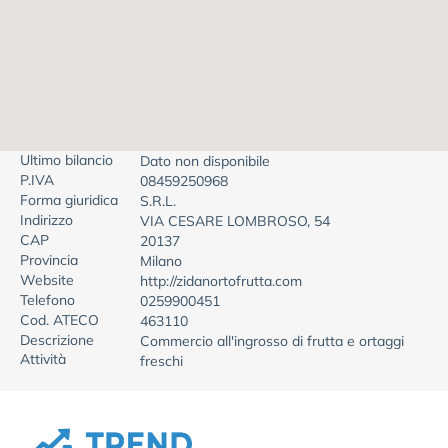
Ultimo bilancio
Dato non disponibile
P.IVA
08459250968
Forma giuridica
S.R.L.
Indirizzo
VIA CESARE LOMBROSO, 54
CAP
20137
Provincia
Milano
Website
http://zidanortofrutta.com
Telefono
0259900451
Cod. ATECO
463110
Descrizione
Commercio all'ingrosso di frutta e ortaggi
Attività
freschi