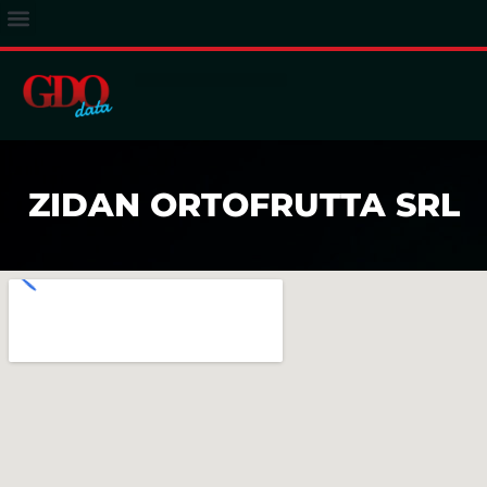
ACCESSO ABBONATI
ZIDAN ORTOFRUTTA SRL