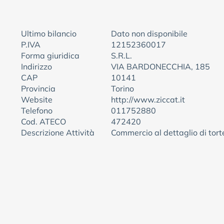
Ultimo bilancio
Dato non disponibile
P.IVA
12152360017
Forma giuridica
S.R.L.
Indirizzo
VIA BARDONECCHIA, 185
CAP
10141
Provincia
Torino
Website
http://www.ziccat.it
Telefono
011752880
Cod. ATECO
472420
Descrizione Attività
Commercio al dettaglio di torte