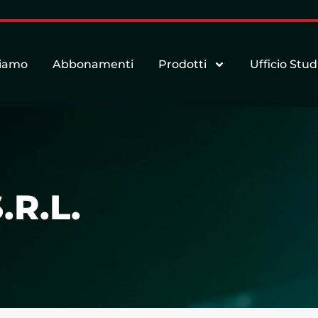
siamo
Abbonamenti
Prodotti
Ufficio Stud
.R.L.