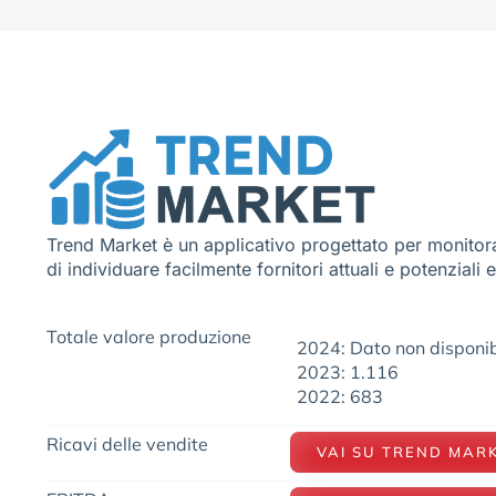
Trend Market è un applicativo progettato per monitora
di individuare facilmente fornitori attuali e potenziali 
Totale valore produzione
2024: Dato non disponib
2023: 1.116
2022: 683
Ricavi delle vendite
VAI SU TREND MAR