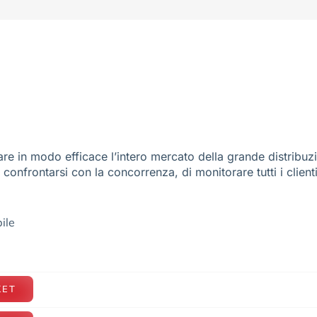
re in modo efficace l’intero mercato della grande distribuz
e confrontarsi con la concorrenza, di monitorare tutti i client
ile
KET