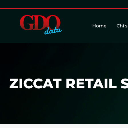
Home
Chi 
ZICCAT RETAIL S