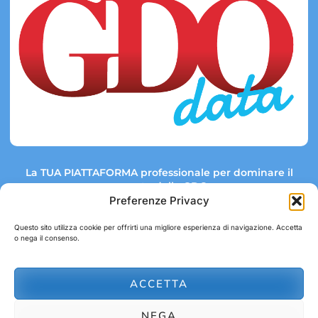
La TUA PIATTAFORMA professionale per dominare il
mercato della GDO.
Preferenze Privacy
Questo sito utilizza cookie per offrirti una migliore esperienza di navigazione. Accetta
o nega il consenso.
Link rapidi:
Contatti:
Tel: +39 051 082 8798
Mappa GDO
Trend Market
E-mail:
ACCETTA
abbonamenti@gdodata.it
Report GDO
NEGA