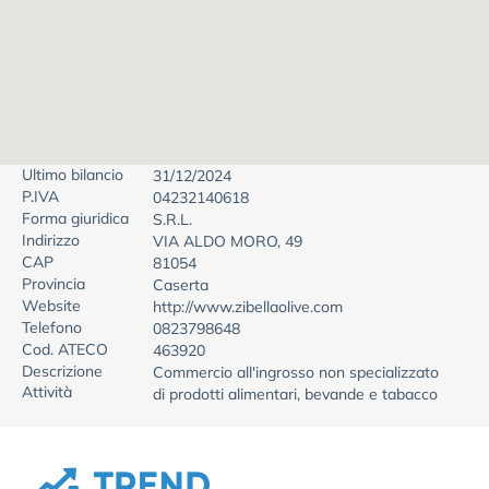
Ultimo bilancio
31/12/2024
P.IVA
04232140618
Forma giuridica
S.R.L.
Indirizzo
VIA ALDO MORO, 49
CAP
81054
Provincia
Caserta
Website
http://www.zibellaolive.com
Telefono
0823798648
Cod. ATECO
463920
Descrizione
Commercio all'ingrosso non specializzato
Attività
di prodotti alimentari, bevande e tabacco