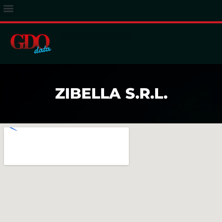
ACCESSO ABBONATI
ZIBELLA S.R.L.