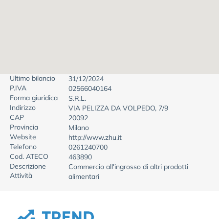
Ultimo bilancio
31/12/2024
P.IVA
02566040164
Forma giuridica
S.R.L.
Indirizzo
VIA PELIZZA DA VOLPEDO, 7/9
CAP
20092
Provincia
Milano
Website
http://www.zhu.it
Telefono
0261240700
Cod. ATECO
463890
Descrizione
Commercio all'ingrosso di altri prodotti
Attività
alimentari