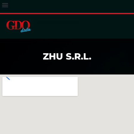
ACCESSO ABBONATI
ZHU S.R.L.