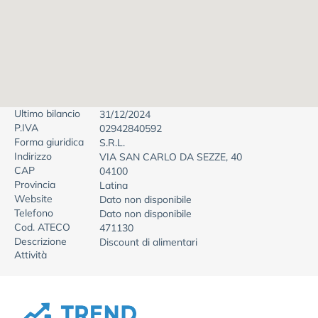
Ultimo bilancio
31/12/2024
P.IVA
02942840592
Forma giuridica
S.R.L.
Indirizzo
VIA SAN CARLO DA SEZZE, 40
CAP
04100
Provincia
Latina
Website
Dato non disponibile
Telefono
Dato non disponibile
Cod. ATECO
471130
Descrizione
Discount di alimentari
Attività