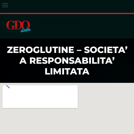
ACCESSO ABBONATI
ZEROGLUTINE – SOCIETA’
A RESPONSABILITA’
LIMITATA