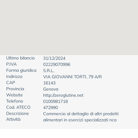
Ultimo bilancio
31/12/2024
P.IVA
02229070996
Forma giuridica
S.R.L.
Indirizzo
VIA GIOVANNI TORTI, 79 A/R
CAP
16143
Provincia
Genova
Website
http://zeroglutine.net
Telefono
0100981718
Cod. ATECO
472990
Descrizione
Commercio al dettaglio di altri prodotti
Attività
alimentari in esercizi specializzati nca