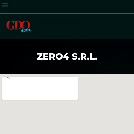
ACCESSO ABBONATI
ZERO4 S.R.L.