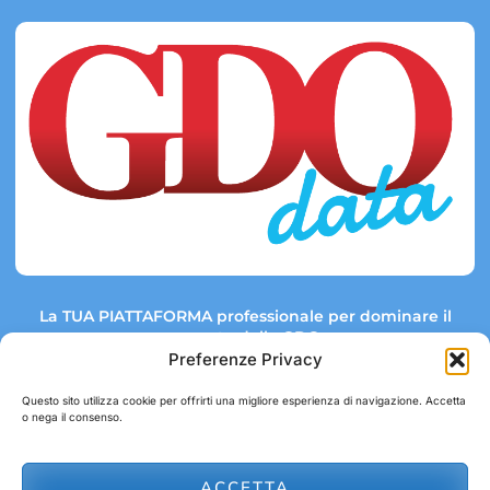
La TUA PIATTAFORMA professionale per dominare il
mercato della GDO.
Preferenze Privacy
Questo sito utilizza cookie per offrirti una migliore esperienza di navigazione. Accetta
o nega il consenso.
Link rapidi:
Contatti:
Tel: +39 051 082 8798
Mappa GDO
Trend Market
E-mail:
ACCETTA