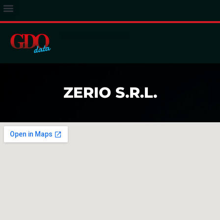
ACCESSO ABBONATI
ZERIO S.R.L.