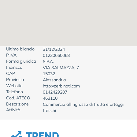
Ultimo bilancio
31/12/2024
P.IVA
01230660068
Forma giuridica
S.P.A.
Indirizzo
VIA SALMAZZA, 7
CAP
15032
Provincia
Alessandria
Website
http://zerbinati.com
Telefono
0142429207
Cod. ATECO
463110
Descrizione
Commercio all'ingrosso di frutta e ortaggi
Attività
freschi