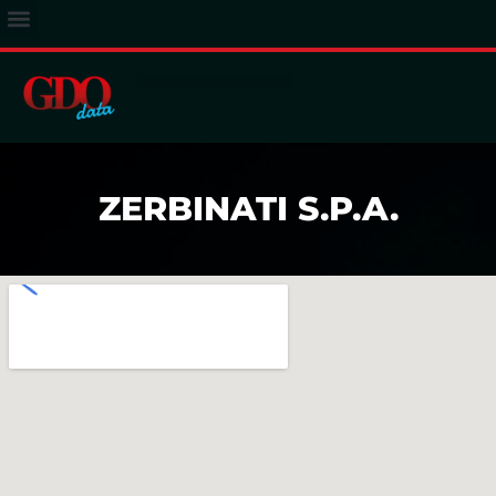
ACCESSO ABBONATI
ZERBINATI S.P.A.