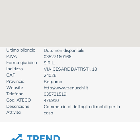
Ultimo bilancio
Dato non disponibile
P.IVA
03527160166
Forma giuridica
S.R.L.
Indirizzo
VIA CESARE BATTISTI, 18
CAP
24026
Provincia
Bergamo
Website
http://www.zenucchi.it
Telefono
035731519
Cod. ATECO
475910
Descrizione
Commercio al dettaglio di mobili per la
Attività
casa