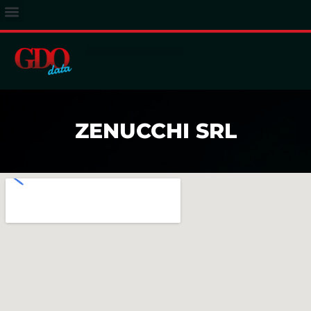
ACCESSO ABBONATI
ZENUCCHI SRL