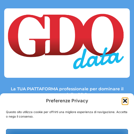
La TUA PIATTAFORMA professionale per dominare il
mercato della GDO.
Preferenze Privacy
Questo sito utilizza cookie per offrirti una migliore esperienza di navigazione. Accetta
o nega il consenso.
Link rapidi:
Contatti:
Tel: +39 051 082 8798
Mappa GDO
Trend Market
E-mail: