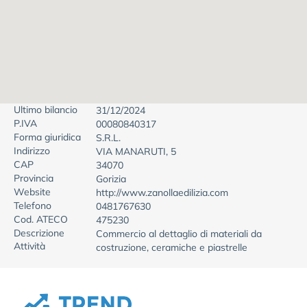
Ultimo bilancio
31/12/2024
P.IVA
00080840317
Forma giuridica
S.R.L.
Indirizzo
VIA MANARUTI, 5
CAP
34070
Provincia
Gorizia
Website
http://www.zanollaedilizia.com
Telefono
0481767630
Cod. ATECO
475230
Descrizione
Commercio al dettaglio di materiali da
Attività
costruzione, ceramiche e piastrelle