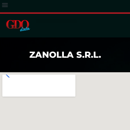
ACCESSO ABBONATI
ZANOLLA S.R.L.