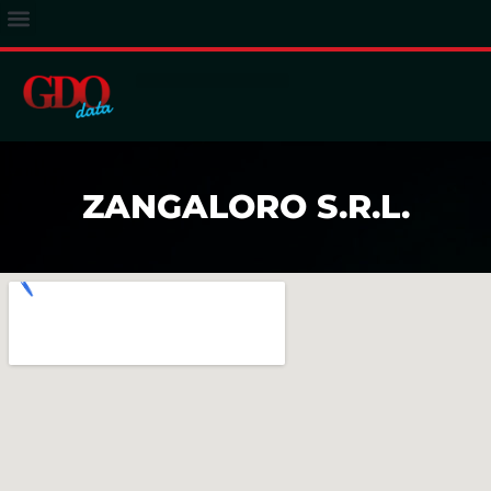
ACCESSO ABBONATI
ZANGALORO S.R.L.