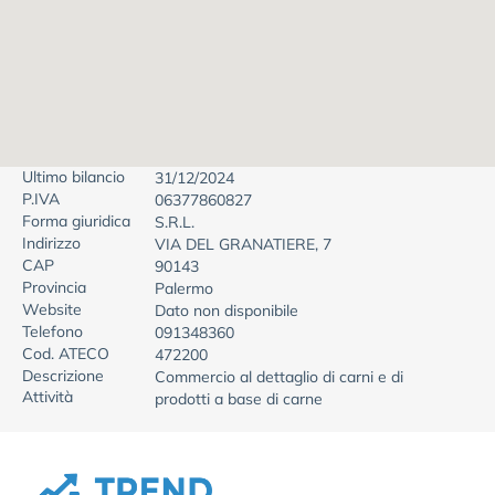
Ultimo bilancio
31/12/2024
P.IVA
06377860827
Forma giuridica
S.R.L.
Indirizzo
VIA DEL GRANATIERE, 7
CAP
90143
Provincia
Palermo
Website
Dato non disponibile
Telefono
091348360
Cod. ATECO
472200
Descrizione
Commercio al dettaglio di carni e di
Attività
prodotti a base di carne