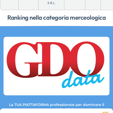
S.R.L.
Ranking nella categoria merceologica
La TUA PIATTAFORMA professionale per dominare il
mercato della GDO.