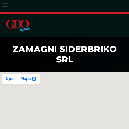
ACCESSO ABBONATI
ZAMAGNI SIDERBRIKO
SRL