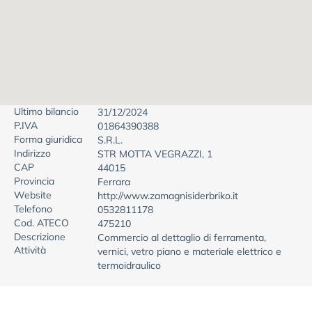
Ultimo bilancio
31/12/2024
P.IVA
01864390388
Forma giuridica
S.R.L.
Indirizzo
STR MOTTA VEGRAZZI, 1
CAP
44015
Provincia
Ferrara
Website
http://www.zamagnisiderbriko.it
Telefono
0532811178
Cod. ATECO
475210
Descrizione
Commercio al dettaglio di ferramenta,
Attività
vernici, vetro piano e materiale elettrico e
termoidraulico