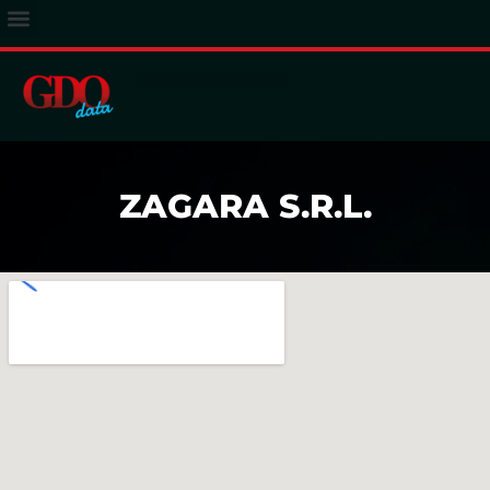
ACCESSO ABBONATI
ZAGARA S.R.L.