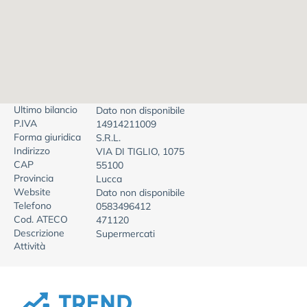
Ultimo bilancio
Dato non disponibile
P.IVA
14914211009
Forma giuridica
S.R.L.
Indirizzo
VIA DI TIGLIO, 1075
CAP
55100
Provincia
Lucca
Website
Dato non disponibile
Telefono
0583496412
Cod. ATECO
471120
Descrizione
Supermercati
Attività