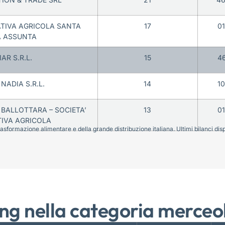
ATIVA AGRICOLA SANTA
17
0
A ASSUNTA
AR S.R.L.
15
4
NADIA S.R.L.
14
1
 BALLOTTARA – SOCIETA’
13
0
IVA AGRICOLA
sformazione alimentare e della grande distribuzione italiana. Ultimi bilanci disponi
ng nella categoria merceo