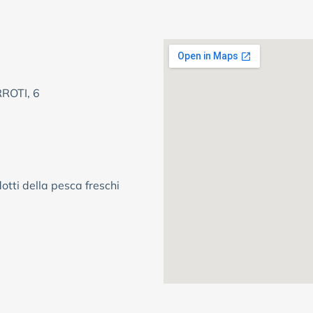
ROTI, 6
otti della pesca freschi