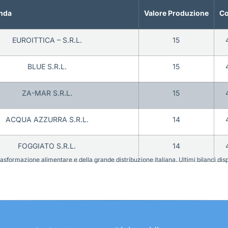
nda
Valore Produzione
Co
EUROITTICA – S.R.L.
15
BLUE S.R.L.
15
ZA-MAR S.R.L.
15
ACQUA AZZURRA S.R.L.
14
FOGGIATO S.R.L.
14
sformazione alimentare e della grande distribuzione italiana. Ultimi bilanci disponi