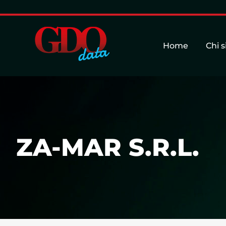
Home
Chi 
ZA-MAR S.R.L.