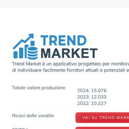
Trend Market è un applicativo progettato per monitora
di individuare facilmente fornitori attuali e potenziali 
Totale valore produzione
2024: 15.076
2023: 12.033
2022: 10.327
Ricavi delle vendite
VAI SU TREND MAR