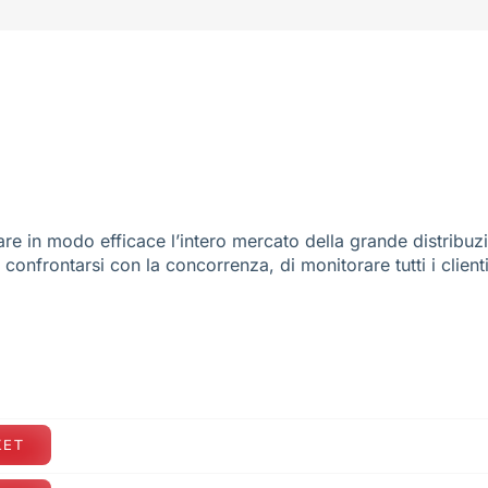
re in modo efficace l’intero mercato della grande distribuz
e confrontarsi con la concorrenza, di monitorare tutti i client
KET