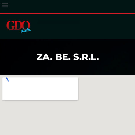
ACCESSO ABBONATI
ZA. BE. S.R.L.