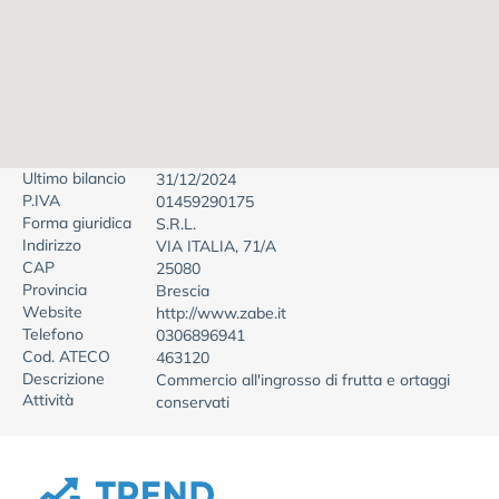
Ultimo bilancio
31/12/2024
P.IVA
01459290175
Forma giuridica
S.R.L.
Indirizzo
VIA ITALIA, 71/A
CAP
25080
Provincia
Brescia
Website
http://www.zabe.it
Telefono
0306896941
Cod. ATECO
463120
Descrizione
Commercio all'ingrosso di frutta e ortaggi
Attività
conservati