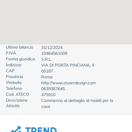
Ultimo bilancio
31/12/2024
P.IVA
10464561009
Forma giuridica
S.R.L.
Indirizzo
VIA DI PORTA PINCIANA, 4
CAP
00187
Provincia
Roma
Website
http://www.stuarrdesign.com
Telefono
0639387645
Cod. ATECO
475910
Descrizione
Commercio al dettaglio di mobili per la
Attività
casa