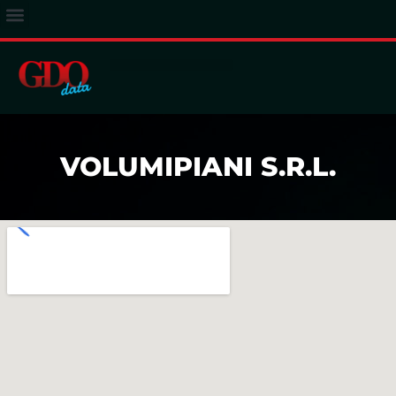
ACCESSO ABBONATI
VOLUMIPIANI S.R.L.