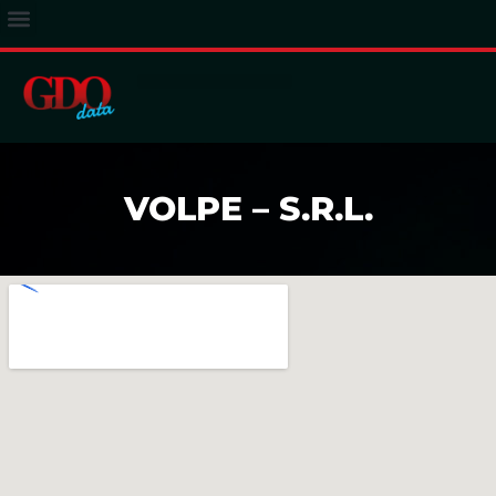
ACCESSO ABBONATI
VOLPE – S.R.L.