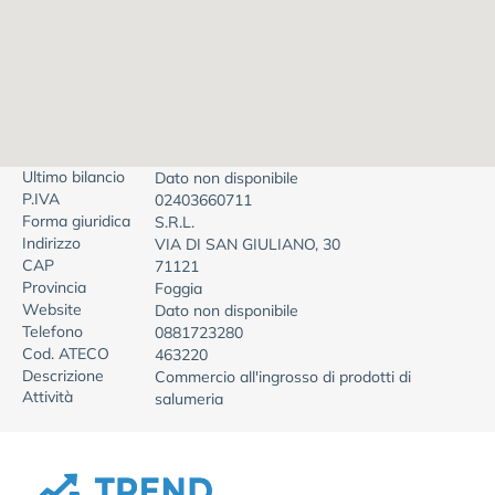
Ultimo bilancio
Dato non disponibile
P.IVA
02403660711
Forma giuridica
S.R.L.
Indirizzo
VIA DI SAN GIULIANO, 30
CAP
71121
Provincia
Foggia
Website
Dato non disponibile
Telefono
0881723280
Cod. ATECO
463220
Descrizione
Commercio all'ingrosso di prodotti di
Attività
salumeria