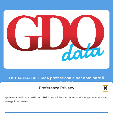
La TUA PIATTAFORMA professionale per dominare il
mercato della GDO.
Preferenze Privacy
Questo sito utilizza cookie per offrirti una migliore esperienza di navigazione. Accetta
o nega il consenso.
Link rapidi:
Contatti:
Tel: +39 051 082 8798
Mappa GDO