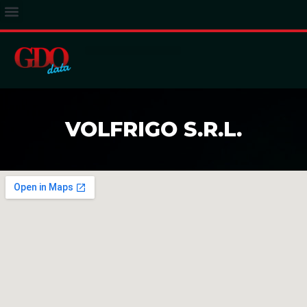
ACCESSO ABBONATI
VOLFRIGO S.R.L.