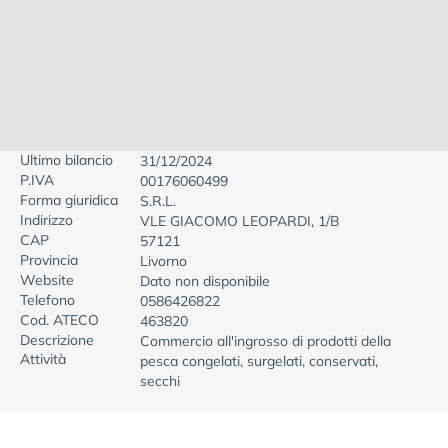
Ultimo bilancio
31/12/2024
P.IVA
00176060499
Forma giuridica
S.R.L.
Indirizzo
VLE GIACOMO LEOPARDI, 1/B
CAP
57121
Provincia
Livorno
Website
Dato non disponibile
Telefono
0586426822
Cod. ATECO
463820
Descrizione
Commercio all'ingrosso di prodotti della
Attività
pesca congelati, surgelati, conservati,
secchi