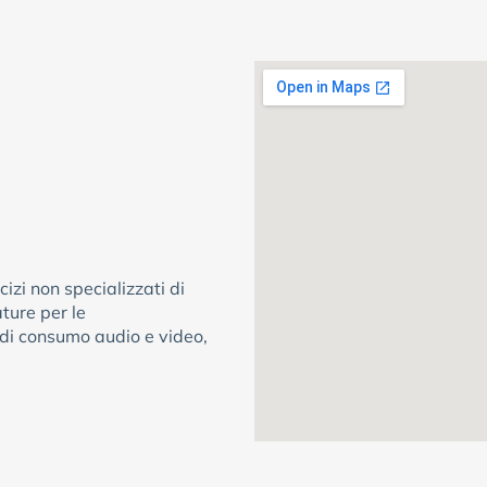
izi non specializzati di
ture per le
 di consumo audio e video,