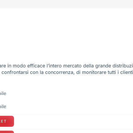
re in modo efficace l’intero mercato della grande distribuz
e confrontarsi con la concorrenza, di monitorare tutti i client
ile
ile
KET