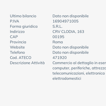
Ultimo bilancio
Dato non disponibile
P.IVA
16904971005
Forma giuridica
S.R.L.
Indirizzo
CRV CLODIA, 163
CAP
00195
Provincia
Roma
Website
Dato non disponibile
Telefono
Dato non disponibile
Cod. ATECO
471920
Descrizione Attività
Commercio al dettaglio in eserc
computer, periferiche, attrezza
telecomunicazioni, elettronica
elettrodomestici