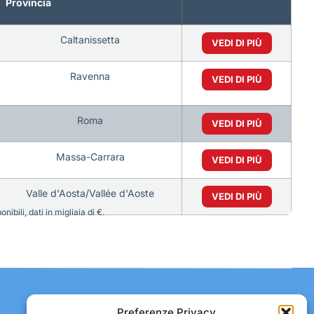
Provincia
Caltanissetta
VEDI DI PIÙ
Ravenna
VEDI DI PIÙ
Roma
VEDI DI PIÙ
Massa-Carrara
VEDI DI PIÙ
Valle d'Aosta/Vallée d'Aoste
VEDI DI PIÙ
bili, dati in migliaia di €.
Contatti:
Preferenze Privacy