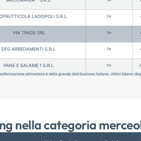
OFRUTTICOLA LADISPOLI S.R.L.
1*
VM TRADE SRL
1*
DFG ARREDAMENTI S.R.L.
1*
PANE E SALAME 1 S.R.L.
1*
sformazione alimentare e della grande distribuzione italiana. Ultimi bilanci disponi
ng nella categoria merceo