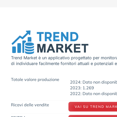
Trend Market è un applicativo progettato per monitora
di individuare facilmente fornitori attuali e potenziali 
Totale valore produzione
2024: Dato non disponib
2023: 1.269
2022: Dato non disponib
Ricavi delle vendite
VAI SU TREND MAR