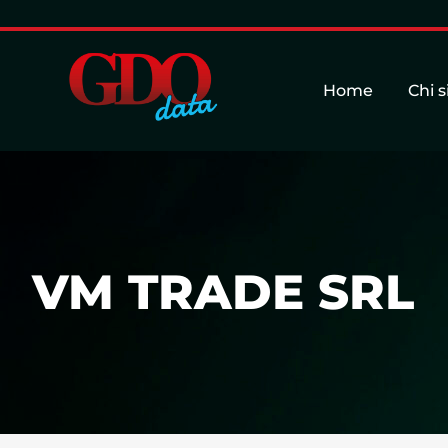
Home
Chi 
VM TRADE SRL