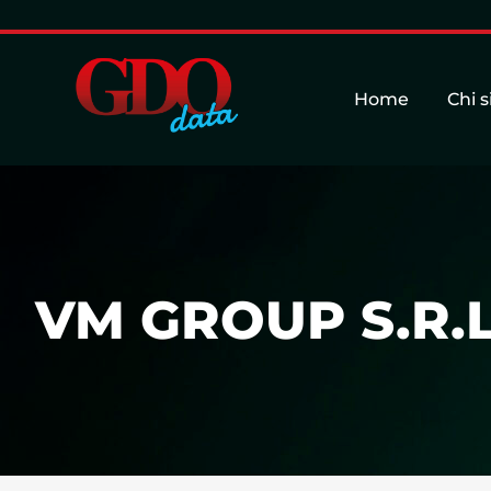
Home
Chi 
VM GROUP S.R.L