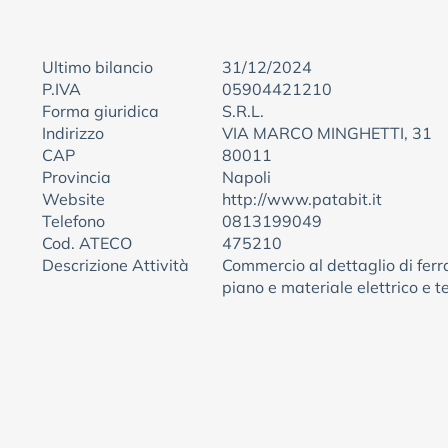
Ultimo bilancio
31/12/2024
P.IVA
05904421210
Forma giuridica
S.R.L.
Indirizzo
VIA MARCO MINGHETTI, 31
CAP
80011
Provincia
Napoli
Website
http://www.patabit.it
Telefono
0813199049
Cod. ATECO
475210
Descrizione Attività
Commercio al dettaglio di ferr
piano e materiale elettrico e 