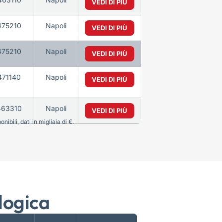
VEDI DI PIÙ
475210
Napoli
VEDI DI PIÙ
475210
Napoli
VEDI DI PIÙ
471140
Napoli
VEDI DI PIÙ
463310
Napoli
VEDI DI PIÙ
bili, dati in migliaia di €.
logica