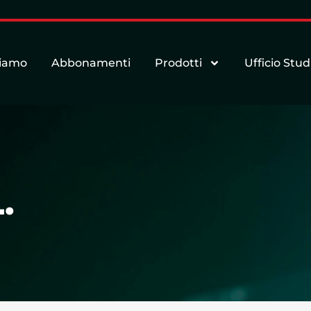
siamo
Abbonamenti
Prodotti
Ufficio Stud
.