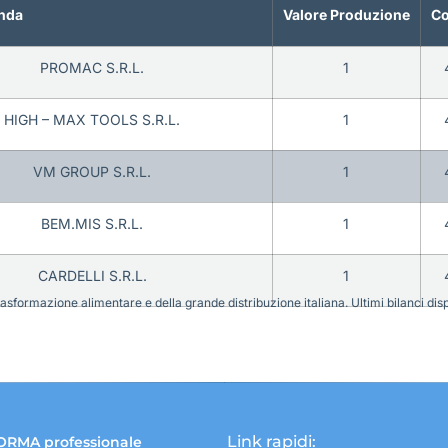
nda
Valore Produzione
Co
PROMAC S.R.L.
1
HIGH – MAX TOOLS S.R.L.
1
VM GROUP S.R.L.
1
BEM.MIS S.R.L.
1
CARDELLI S.R.L.
1
sformazione alimentare e della grande distribuzione italiana. Ultimi bilanci disponi
Link rapidi:
ORMA professionale