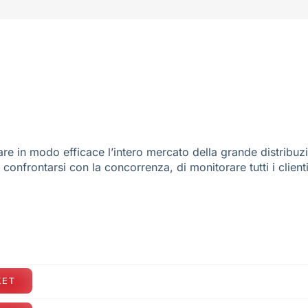
re in modo efficace l’intero mercato della grande distribuz
e confrontarsi con la concorrenza, di monitorare tutti i client
KET