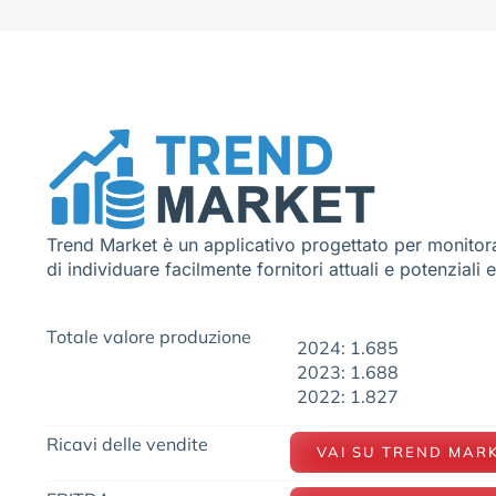
Trend Market è un applicativo progettato per monitora
di individuare facilmente fornitori attuali e potenziali 
Totale valore produzione
2024: 1.685
2023: 1.688
2022: 1.827
Ricavi delle vendite
VAI SU TREND MAR