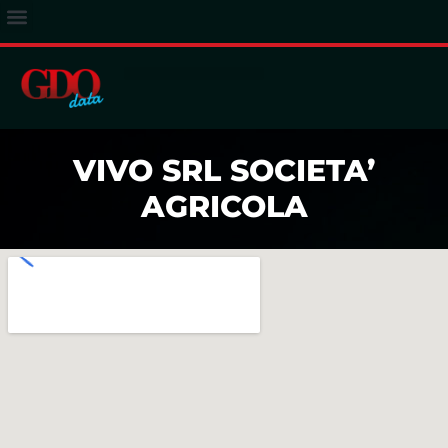
ACCESSO ABBONATI
VIVO SRL SOCIETA’
AGRICOLA