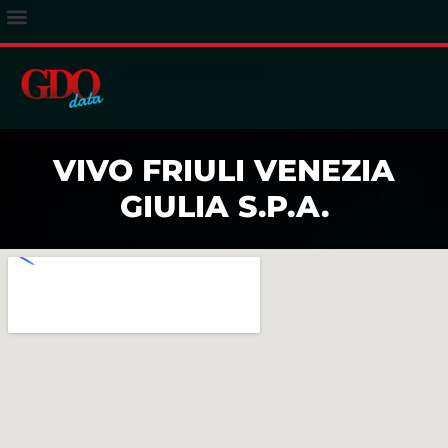
ACCESSO ABBONATI
VIVO FRIULI VENEZIA
GIULIA S.P.A.