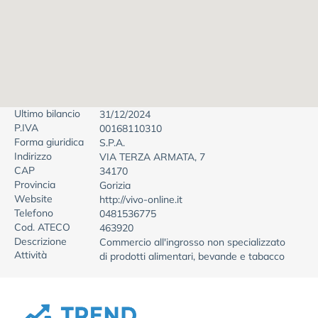
Ultimo bilancio
31/12/2024
P.IVA
00168110310
Forma giuridica
S.P.A.
Indirizzo
VIA TERZA ARMATA, 7
CAP
34170
Provincia
Gorizia
Website
http://vivo-online.it
Telefono
0481536775
Cod. ATECO
463920
Descrizione
Commercio all'ingrosso non specializzato
Attività
di prodotti alimentari, bevande e tabacco