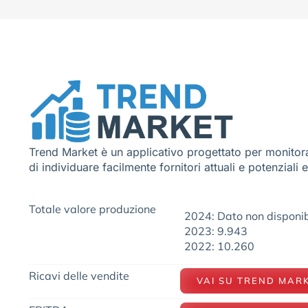
Trend Market è un applicativo progettato per monitora
di individuare facilmente fornitori attuali e potenziali 
Totale valore produzione
2024: Dato non disponib
2023: 9.943
2022: 10.260
Ricavi delle vendite
VAI SU TREND MAR