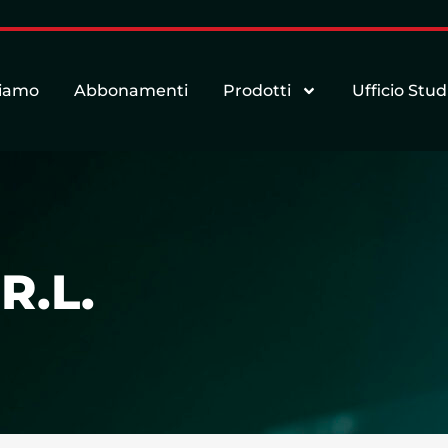
siamo
Abbonamenti
Prodotti
Ufficio Stud
R.L.