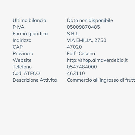
Ultimo bilancio
Dato non disponibile
P.IVA
05009870485
Forma giuridica
S.R.L.
Indirizzo
VIA EMILIA, 2750
CAP
47020
Provincia
Forlì-Cesena
Website
http://shop.almaverdebio.it
Telefono
0547484000
Cod. ATECO
463110
Descrizione Attività
Commercio all'ingrosso di frutt