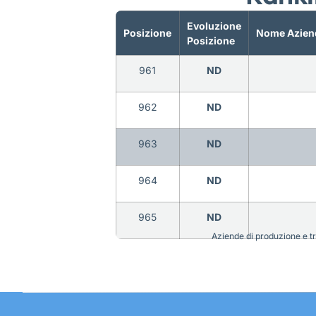
Evoluzione
Posizione
Nome Azien
Posizione
961
ND
962
ND
963
ND
964
ND
965
ND
Aziende di produzione e tra