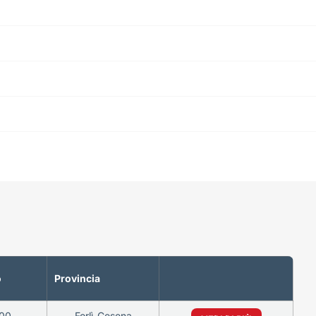
o
Provincia
00
Forlì-Cesena