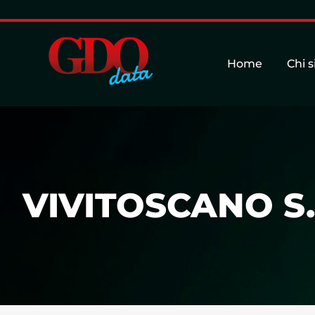
Home
Chi 
VIVITOSCANO S.