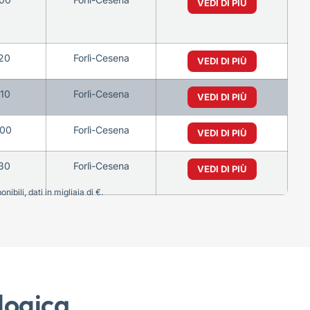
VEDI DI PIÙ
20
Forlì-Cesena
VEDI DI PIÙ
10
Forlì-Cesena
VEDI DI PIÙ
00
Forlì-Cesena
VEDI DI PIÙ
30
Forlì-Cesena
VEDI DI PIÙ
bili, dati in migliaia di €.
logica