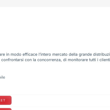
re in modo efficace l’intero mercato della grande distribuz
e confrontarsi con la concorrenza, di monitorare tutti i client
ile
KET