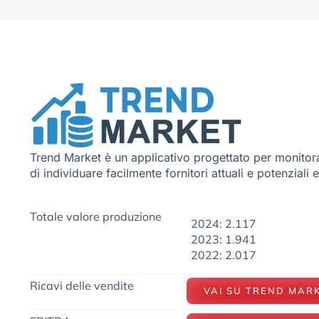
Trend Market è un applicativo progettato per monitora
di individuare facilmente fornitori attuali e potenziali 
Totale valore produzione
2024: 2.117
2023: 1.941
2022: 2.017
Ricavi delle vendite
VAI SU TREND MAR