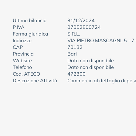
Ultimo bilancio
31/12/2024
P.IVA
07052800724
Forma giuridica
S.R.L.
Indirizzo
VIA PIETRO MASCAGNI, 5 - 7
CAP
70132
Provincia
Bari
Website
Dato non disponibile
Telefono
Dato non disponibile
Cod. ATECO
472300
Descrizione Attività
Commercio al dettaglio di pesc