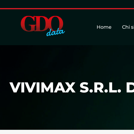
Home
Chi 
VIVIMAX S.R.L. 