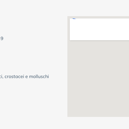
-9
i, crostacei e molluschi