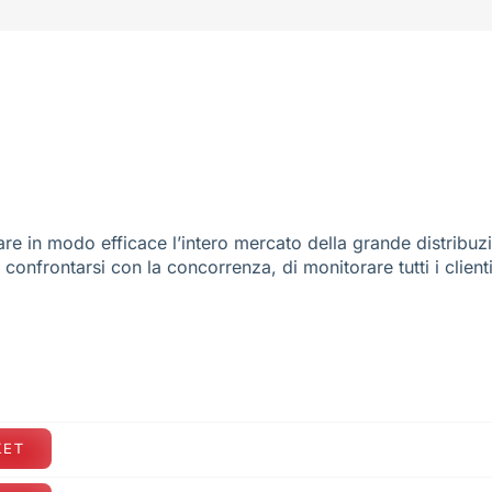
re in modo efficace l’intero mercato della grande distribuz
e confrontarsi con la concorrenza, di monitorare tutti i client
KET