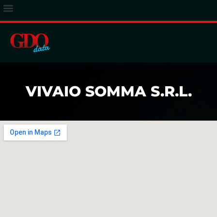
ACCESSO ABBONATI
VIVAIO SOMMA S.R.L.