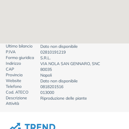
Ultimo bilancio
Dato non disponibile
P.IVA
02810191219
Forma giuridica
S.R.L.
Indirizzo
VIA NOLA SAN GENNARO, SNC
CAP
80035
Provincia
Napoli
Website
Dato non disponibile
Telefono
0818201516
Cod. ATECO
013000
Descrizione
Riproduzione delle piante
Attività