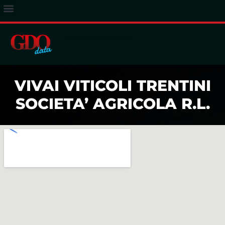
ACCESSO ABBONATI
VIVAI VITICOLI TRENTINI
SOCIETA’ AGRICOLA R.L.