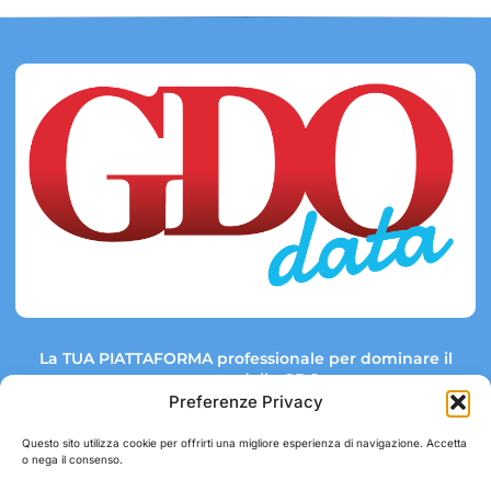
La TUA PIATTAFORMA professionale per dominare il
mercato della GDO.
Preferenze Privacy
Questo sito utilizza cookie per offrirti una migliore esperienza di navigazione. Accetta
o nega il consenso.
Link rapidi:
Contatti:
Tel: +39 051 082 8798
Mappa GDO