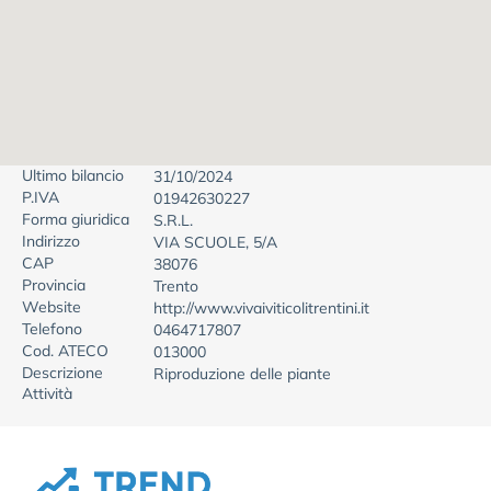
Ultimo bilancio
31/10/2024
P.IVA
01942630227
Forma giuridica
S.R.L.
Indirizzo
VIA SCUOLE, 5/A
CAP
38076
Provincia
Trento
Website
http://www.vivaiviticolitrentini.it
Telefono
0464717807
Cod. ATECO
013000
Descrizione
Riproduzione delle piante
Attività