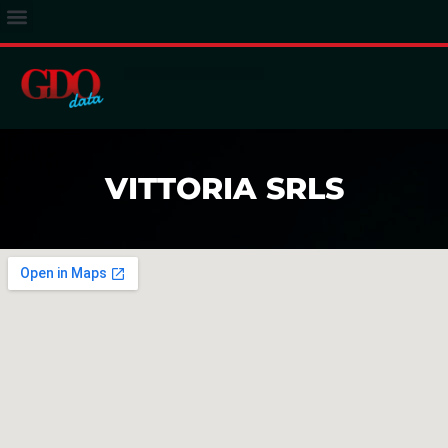
ACCESSO ABBONATI
VITTORIA SRLS