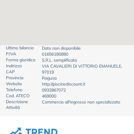
Ultimo bilancio
Dato non disponibile
P.IVA
01656180880
Forma giuridica
S.R.L. semplificata
Indirizzo
VIA CAVALIERI DI VITTORIO EMANUELE,
CAP
97019
Provincia
Ragusa
Website
http://piscinediscount.it
Telefono
0932867072
Cod. ATECO
469000
Descrizione
Commercio all'ingrosso non specializzato
Attività