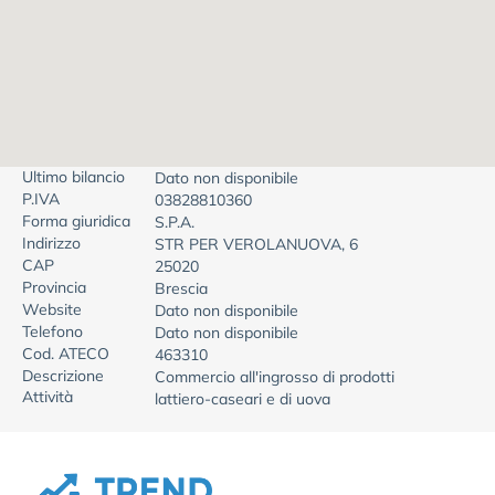
Ultimo bilancio
Dato non disponibile
P.IVA
03828810360
Forma giuridica
S.P.A.
Indirizzo
STR PER VEROLANUOVA, 6
CAP
25020
Provincia
Brescia
Website
Dato non disponibile
Telefono
Dato non disponibile
Cod. ATECO
463310
Descrizione
Commercio all'ingrosso di prodotti
Attività
lattiero-caseari e di uova