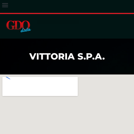
ACCESSO ABBONATI
VITTORIA S.P.A.