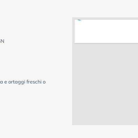
SN
a e ortaggi freschi o