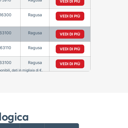
VEDI DI PIÙ
16300
Ragusa
VEDI DI PIÙ
63100
Ragusa
VEDI DI PIÙ
63110
Ragusa
VEDI DI PIÙ
63100
Ragusa
VEDI DI PIÙ
bili, dati in migliaia di €.
logica