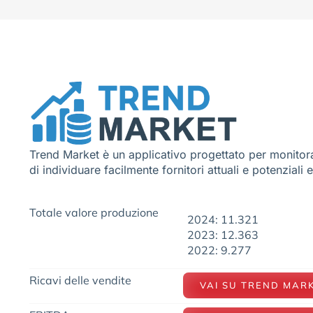
Trend Market è un applicativo progettato per monitora
di individuare facilmente fornitori attuali e potenziali 
Totale valore produzione
2024: 11.321
2023: 12.363
2022: 9.277
Ricavi delle vendite
VAI SU TREND MAR