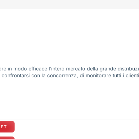
re in modo efficace l’intero mercato della grande distribuz
e confrontarsi con la concorrenza, di monitorare tutti i client
KET