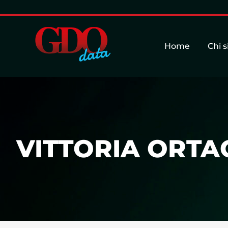
Home
Chi 
VITTORIA ORTAG