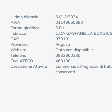
Ultimo bilancio
31/12/2024
P.IVA
01149050880
Forma giuridica
S.R.L.
Indirizzo
C.DA GASPANELLA BOX 39, 
CAP
97019
Provincia
Ragusa
Website
Dato non disponibile
Telefono
0932860335
Cod. ATECO
463100
Descrizione Attività
Commercio all'ingrosso di frutt
conservati