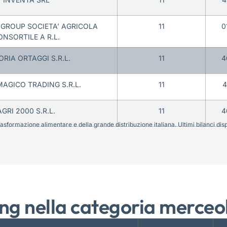
GROUP SOCIETA’ AGRICOLA
11
0
ONSORTILE A R.L.
ORIA ORTAGGI S.R.L.
11
4
AGICO TRADING S.R.L.
11
4
AGRI 2000 S.R.L.
11
4
sformazione alimentare e della grande distribuzione italiana. Ultimi bilanci disponi
ng nella categoria merceo