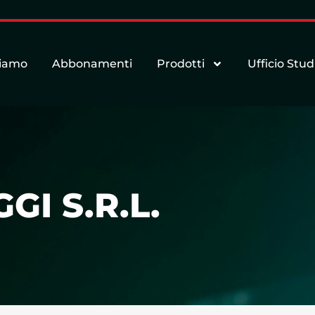
siamo
Abbonamenti
Prodotti
Ufficio Stud
GI S.R.L.