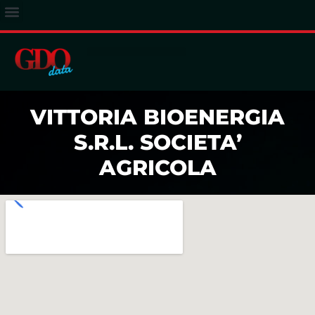
ACCESSO ABBONATI
VITTORIA BIOENERGIA
S.R.L. SOCIETA’
AGRICOLA