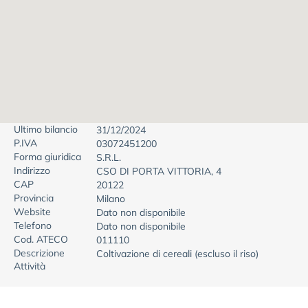
Ultimo bilancio
31/12/2024
P.IVA
03072451200
Forma giuridica
S.R.L.
Indirizzo
CSO DI PORTA VITTORIA, 4
CAP
20122
Provincia
Milano
Website
Dato non disponibile
Telefono
Dato non disponibile
Cod. ATECO
011110
Descrizione
Coltivazione di cereali (escluso il riso)
Attività