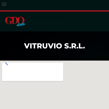
ACCESSO ABBONATI
VITRUVIO S.R.L.