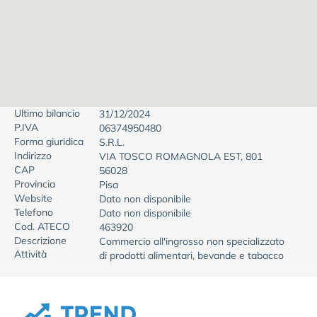
Ultimo bilancio
31/12/2024
P.IVA
06374950480
Forma giuridica
S.R.L.
Indirizzo
VIA TOSCO ROMAGNOLA EST, 801
CAP
56028
Provincia
Pisa
Website
Dato non disponibile
Telefono
Dato non disponibile
Cod. ATECO
463920
Descrizione
Commercio all'ingrosso non specializzato
Attività
di prodotti alimentari, bevande e tabacco