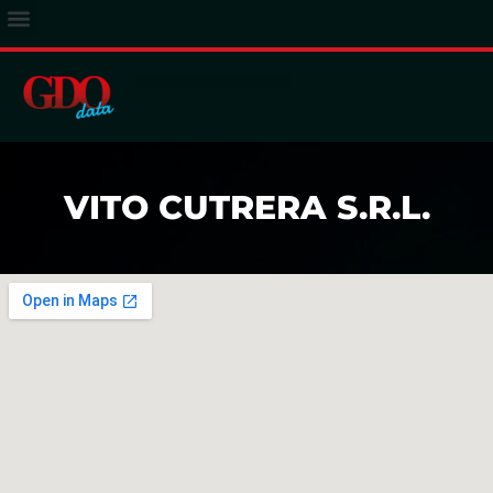
ACCESSO ABBONATI
VITO CUTRERA S.R.L.