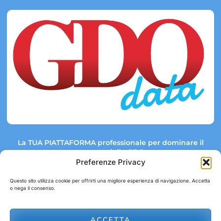
La TUA PIATTAFORMA professionale per dominare il
mercato della GDO.
Preferenze Privacy
Questo sito utilizza cookie per offrirti una migliore esperienza di navigazione. Accetta
o nega il consenso.
Link rapidi:
Contatti:
Tel: +39 051 082 8798
Mappa GDO
Trend Market
E-mail:
ACCETTA