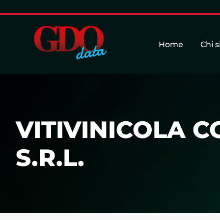
Home
Chi 
VITIVINICOLA 
S.R.L.