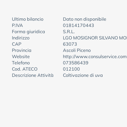
Ultimo bilancio
Dato non disponibile
P.IVA
01814170443
Forma giuridica
S.R.L.
Indirizzo
LGO MOSIGNOR SILVANO MO
CAP
63073
Provincia
Ascoli Piceno
Website
http://www.consulservice.com
Telefono
073586439
Cod. ATECO
012100
Descrizione Attività
Coltivazione di uva