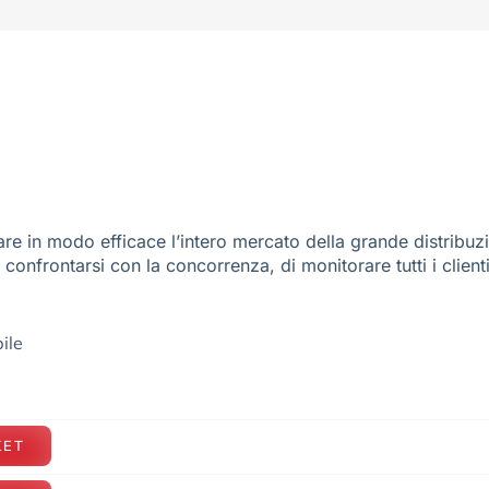
re in modo efficace l’intero mercato della grande distribuz
e confrontarsi con la concorrenza, di monitorare tutti i client
ile
KET