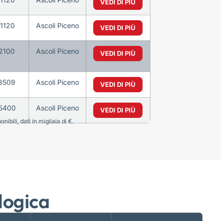
VEDI DI PIÙ
1120
Ascoli Piceno
VEDI DI PIÙ
2100
Ascoli Piceno
VEDI DI PIÙ
8509
Ascoli Piceno
VEDI DI PIÙ
5400
Ascoli Piceno
VEDI DI PIÙ
bili, dati in migliaia di €.
logica