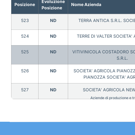
Evoluzione
Posizione
Nome Azienda
Posizione
523
ND
TERRA ANTICA S.R.L. SOCI
524
ND
TERRE DI VALTER SOCIETA’ 
525
ND
VITIVINICOLA COSTADORO SO
S.R.L.
526
ND
SOCIETA’ AGRICOLA PIANOZZ
PIANOZZA SOCIETA’ AGR
527
ND
SOCIETA’ AGRICOLA NE
Aziende di produzione e tra