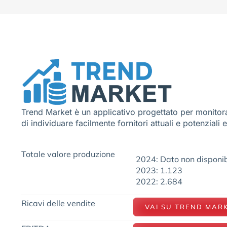
Trend Market è un applicativo progettato per monitora
di individuare facilmente fornitori attuali e potenziali 
Totale valore produzione
2024: Dato non disponib
2023: 1.123
2022: 2.684
Ricavi delle vendite
VAI SU TREND MAR