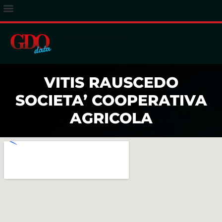
ACCESSO ABBONATI
VITIS RAUSCEDO
SOCIETA’ COOPERATIVA
AGRICOLA