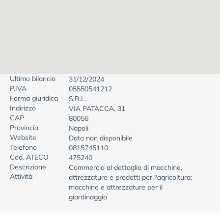
Ultimo bilancio
31/12/2024
P.IVA
05550541212
Forma giuridica
S.R.L.
Indirizzo
VIA PATACCA, 31
CAP
80056
Provincia
Napoli
Website
Dato non disponibile
Telefono
0815745110
Cod. ATECO
475240
Descrizione
Commercio al dettaglio di macchine,
Attività
attrezzature e prodotti per l'agricoltura;
macchine e attrezzature per il
giardinaggio