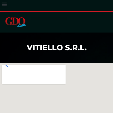
ACCESSO ABBONATI
VITIELLO S.R.L.