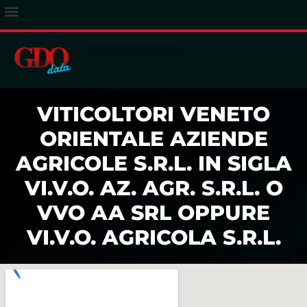
ACCESSO ABBONATI
VITICOLTORI VENETO
ORIENTALE AZIENDE
AGRICOLE S.R.L. IN SIGLA
VI.V.O. AZ. AGR. S.R.L. O
VVO AA SRL OPPURE
VI.V.O. AGRICOLA S.R.L.