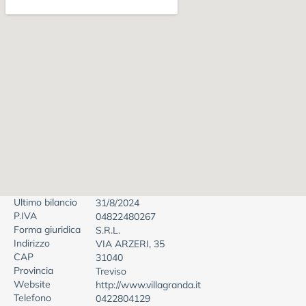
Ultimo bilancio
31/8/2024
P.IVA
04822480267
Forma giuridica
S.R.L.
Indirizzo
VIA ARZERI, 35
CAP
31040
Provincia
Treviso
Website
http://www.villagranda.it
Telefono
0422804129