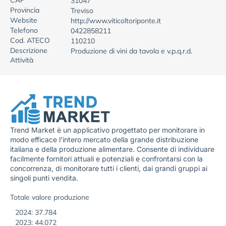
CAP
31047
Provincia
Treviso
Website
http://www.viticoltoriponte.it
Telefono
0422858211
Cod. ATECO
110210
Descrizione
Produzione di vini da tavola e v.p.q.r.d.
Attività
Trend Market è un applicativo progettato per monitorare in
modo efficace l’intero mercato della grande distribuzione
italiana e della produzione alimentare. Consente di individuare
facilmente fornitori attuali e potenziali e confrontarsi con la
concorrenza, di monitorare tutti i clienti, dai grandi gruppi ai
singoli punti vendita.
Totale valore produzione
2024: 37.784
2023: 44.072