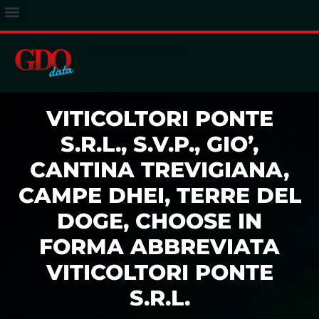
ACCESSO ABBONATI
VITICOLTORI PONTE
S.R.L., S.V.P., GIO’,
CANTINA TREVIGIANA,
CAMPE DHEI, TERRE DEL
DOGE, CHOOSE IN
FORMA ABBREVIATA
VITICOLTORI PONTE
S.R.L.