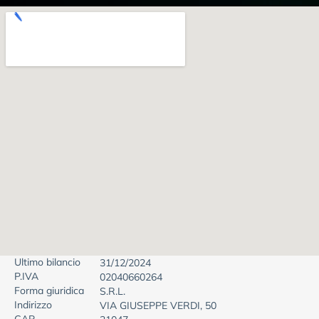
Ultimo bilancio
31/12/2024
P.IVA
02040660264
Forma giuridica
S.R.L.
Indirizzo
VIA GIUSEPPE VERDI, 50