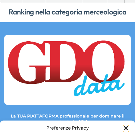
Ranking nella categoria merceologica
La TUA PIATTAFORMA professionale per dominare il
mercato della GDO.
Preferenze Privacy