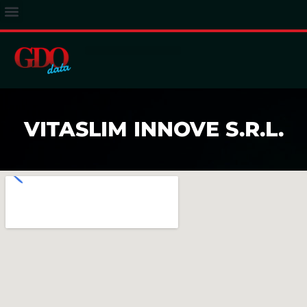
ACCESSO ABBONATI
VITASLIM INNOVE S.R.L.