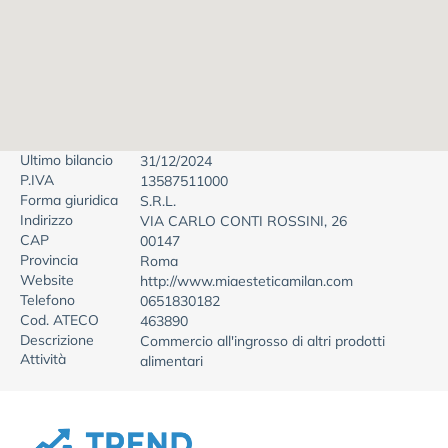
Ultimo bilancio
31/12/2024
P.IVA
13587511000
Forma giuridica
S.R.L.
Indirizzo
VIA CARLO CONTI ROSSINI, 26
CAP
00147
Provincia
Roma
Website
http://www.miaesteticamilan.com
Telefono
0651830182
Cod. ATECO
463890
Descrizione
Commercio all'ingrosso di altri prodotti
Attività
alimentari