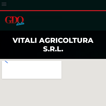
ACCESSO ABBONATI
VITALI AGRICOLTURA
S.R.L.