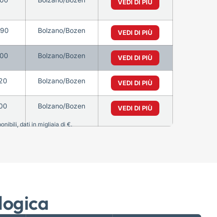
VEDI DI PIÙ
90
Bolzano/Bozen
VEDI DI PIÙ
00
Bolzano/Bozen
VEDI DI PIÙ
20
Bolzano/Bozen
VEDI DI PIÙ
00
Bolzano/Bozen
VEDI DI PIÙ
bili, dati in migliaia di €.
logica