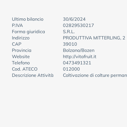
Ultimo bilancio
30/6/2024
P.IVA
02829530217
Forma giuridica
S.R.L.
Indirizzo
PRODUTTIVA MITTERLING, 2
CAP
39010
Provincia
Bolzano/Bozen
Website
http://vitafruit.it
Telefono
0473491321
Cod. ATECO
012000
Descrizione Attività
Coltivazione di colture perman