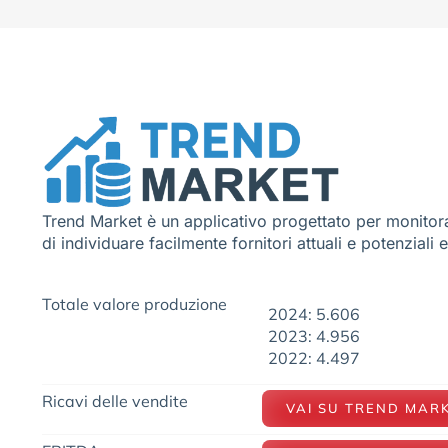
Trend Market è un applicativo progettato per monitora
di individuare facilmente fornitori attuali e potenziali 
Totale valore produzione
2024: 5.606
2023: 4.956
2022: 4.497
Ricavi delle vendite
VAI SU TREND MAR