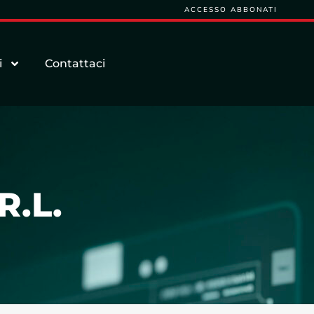
ACCESSO ABBONATI
i
Contattaci
R.L.