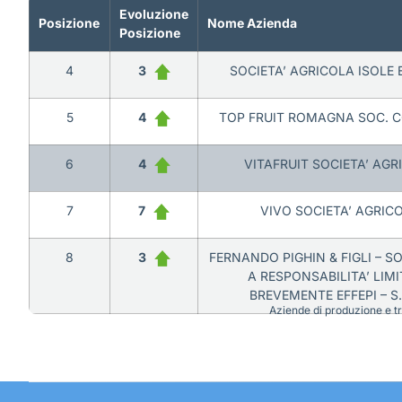
Evoluzione
Posizione
Nome Azienda
Posizione
4
3
SOCIETA’ AGRICOLA ISOLE E
5
4
TOP FRUIT ROMAGNA SOC. C
6
4
VITAFRUIT SOCIETA’ AGRI
7
7
VIVO SOCIETA’ AGRICO
8
3
FERNANDO PIGHIN & FIGLI – S
A RESPONSABILITA’ LIMI
BREVEMENTE EFFEPI – S.
Aziende di produzione e tra