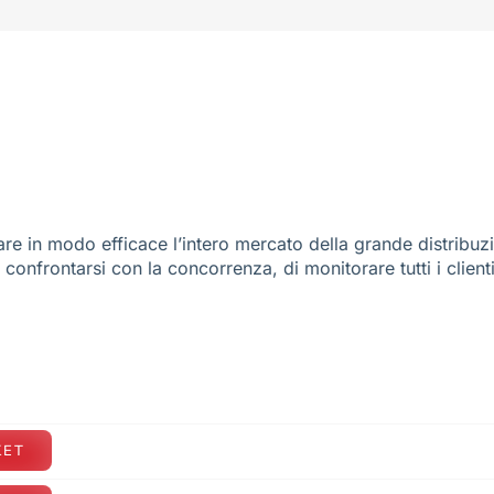
re in modo efficace l’intero mercato della grande distribuz
e confrontarsi con la concorrenza, di monitorare tutti i client
KET