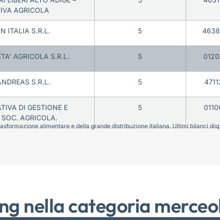
IVA AGRICOLA
 ITALIA S.R.L.
5
4638
TA’ AGRICOLA S.R.L.
5
0120
NDREAS S.R.L.
5
4711
TIVA DI GESTIONE E
5
0110
SOC. AGRICOLA.
sformazione alimentare e della grande distribuzione italiana. Ultimi bilanci disponi
ng nella categoria merceo