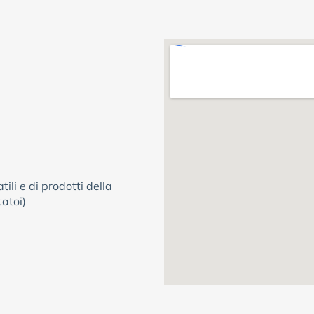
ili e di prodotti della
tatoi)