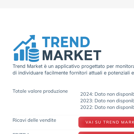
Trend Market è un applicativo progettato per monitora
di individuare facilmente fornitori attuali e potenziali 
Totale valore produzione
2024: Dato non disponib
2023: Dato non disponib
2022: Dato non disponib
Ricavi delle vendite
VAI SU TREND MAR