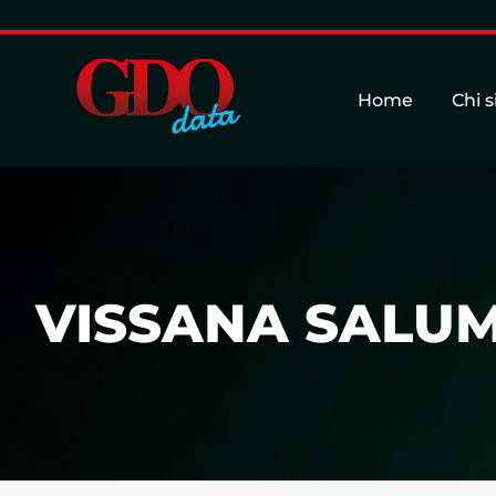
Home
Chi 
VISSANA SALUMI