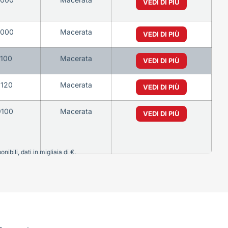
VEDI DI PIÙ
3000
Macerata
VEDI DI PIÙ
1100
Macerata
VEDI DI PIÙ
1120
Macerata
VEDI DI PIÙ
9100
Macerata
VEDI DI PIÙ
bili, dati in migliaia di €.