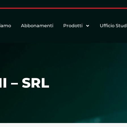
siamo
Abbonamenti
Prodotti
Ufficio Stud
 – SRL