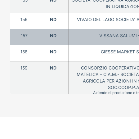
IN LIQUIDAZIO
156
ND
VIVAIO DEL LAGO SOCIETA’ A
157
ND
VISSANA SALUMI 
158
ND
GIESSE MARKET S.
159
ND
CONSORZIO COOPERATIVO
MATELICA – C.A.M.- SOCIET
AGRICOLA PER AZIONI IN 
SOC.COOP.P.A
Aziende di produzione e tra