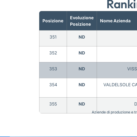
Ranki
Evoluzione
Posizione
Nome Azienda
Posizione
351
ND
352
ND
353
ND
VISS
354
ND
VALDELSOLE CA
355
ND
D
Aziende di produzione e tra