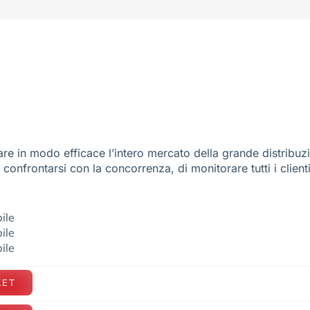
re in modo efficace l’intero mercato della grande distribuz
e confrontarsi con la concorrenza, di monitorare tutti i client
ile
ile
ile
KET