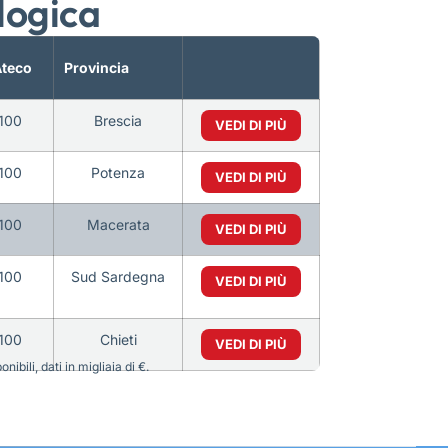
logica
Ateco
Provincia
100
Brescia
VEDI DI PIÙ
100
Potenza
VEDI DI PIÙ
100
Macerata
VEDI DI PIÙ
100
Sud Sardegna
VEDI DI PIÙ
100
Chieti
VEDI DI PIÙ
bili, dati in migliaia di €.