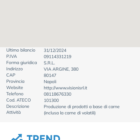
Ultimo bilancio
31/12/2024
P.IVA
09114331219
Forma giuridica
S.R.L.
Indirizzo
VIA ARGINE, 380
CAP
80147
Provincia
Napoli
Website
http://www.visionisrl.it
Telefono
08118676330
Cod. ATECO
101300
Descrizione
Produzione di prodotti a base di carne
Attività
(inclusa la carne di volatili)