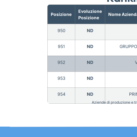
Evoluzione
Posizione
Nome Aziend
Posizione
950
ND
951
ND
GRUPPO 
952
ND
953
ND
954
ND
PRI
Aziende di produzione e tra