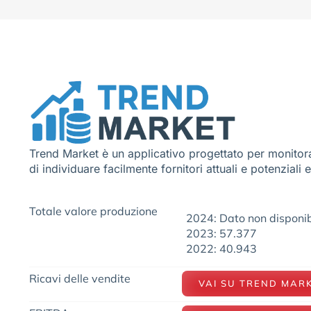
Trend Market è un applicativo progettato per monitora
di individuare facilmente fornitori attuali e potenziali 
Totale valore produzione
2024: Dato non disponib
2023: 57.377
2022: 40.943
Ricavi delle vendite
VAI SU TREND MAR