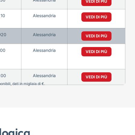
VEDI DI PIÙ
210
Alessandria
VEDI DI PIÙ
920
Alessandria
VEDI DI PIÙ
100
Alessandria
VEDI DI PIÙ
200
Alessandria
VEDI DI PIÙ
bili, dati in migliaia di €.
logica