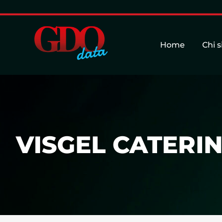
Home
Chi 
VISGEL CATERING