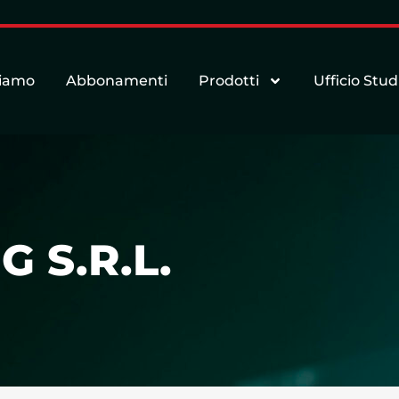
siamo
Abbonamenti
Prodotti
Ufficio Stud
 S.R.L.