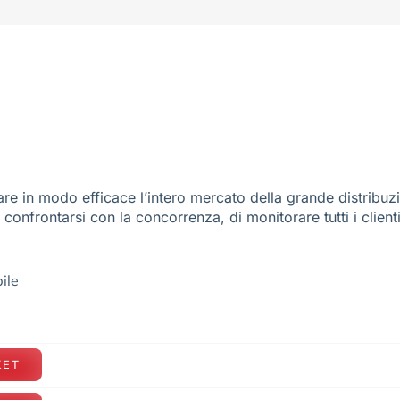
re in modo efficace l’intero mercato della grande distribuz
e confrontarsi con la concorrenza, di monitorare tutti i client
ile
KET