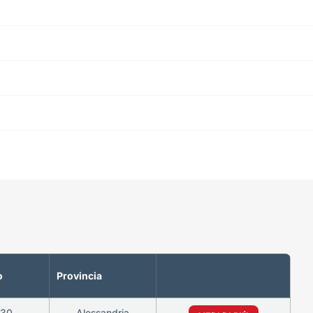
o
Provincia
130
Alessandria