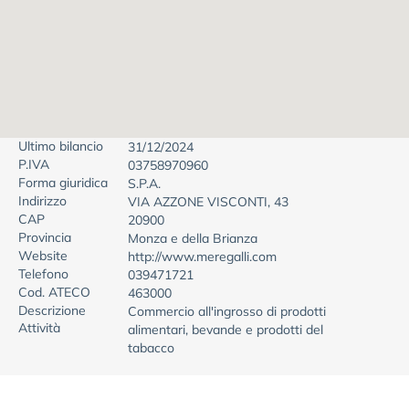
Ultimo bilancio
31/12/2024
P.IVA
03758970960
Forma giuridica
S.P.A.
Indirizzo
VIA AZZONE VISCONTI, 43
CAP
20900
Provincia
Monza e della Brianza
Website
http://www.meregalli.com
Telefono
039471721
Cod. ATECO
463000
Descrizione
Commercio all'ingrosso di prodotti
Attività
alimentari, bevande e prodotti del
tabacco