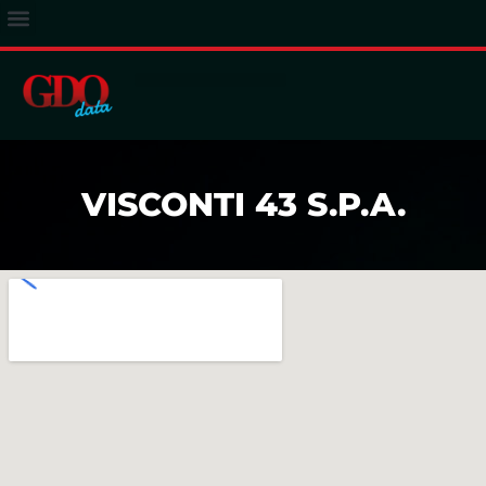
ACCESSO ABBONATI
VISCONTI 43 S.P.A.