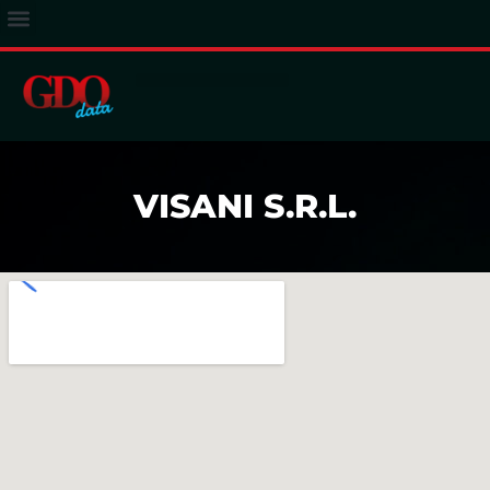
ACCESSO ABBONATI
VISANI S.R.L.